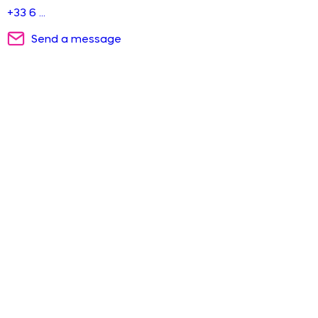
+33 6 ...
Send a message