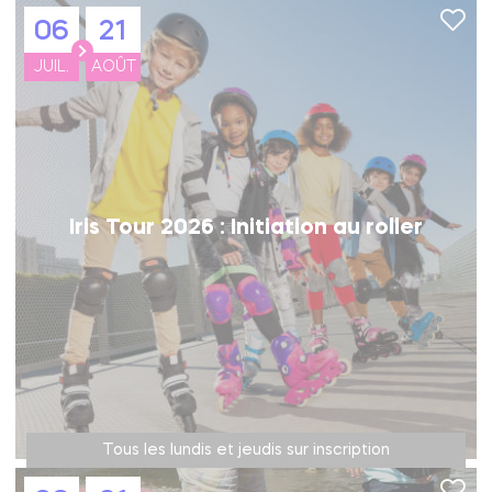
06
21
JUIL.
AOÛT
Iris Tour 2026 : Initiation au roller
Tous les lundis et jeudis sur inscription