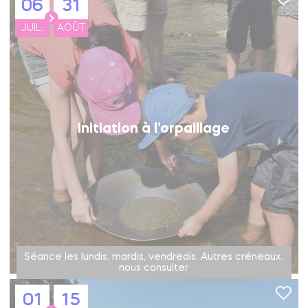
06
31
JUIL.
AOÛT
Initiation à l’orpaillage
Séance les lundis, mardis, vendredis. Autres créneaux,
nous consulter
01
15