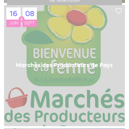
Sur réservation
16
08
JUIN
SEPT.
Marchés des Producteurs de Pays