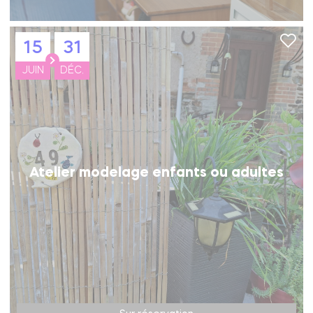
15
31
JUIN
DÉC.
Atelier modelage enfants ou adultes