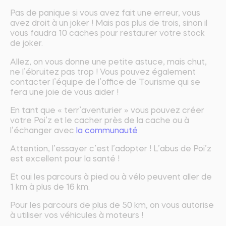
Pas de panique si vous avez fait une erreur, vous
avez droit à un joker ! Mais pas plus de trois, sinon il
vous faudra 10 caches pour restaurer votre stock
de joker.
Allez, on vous donne une petite astuce, mais chut,
ne l’ébruitez pas trop ! Vous pouvez également
contacter l’équipe de l’office de Tourisme qui se
fera une joie de vous aider !
En tant que « terr’aventurier » vous pouvez créer
votre Poi’z et le cacher près de la cache ou à
l’échanger avec
la communauté
Attention, l’essayer c’est l’adopter ! L’abus de Poi’z
est excellent pour la santé !
Et oui les parcours à pied ou à vélo peuvent aller de
1 km à plus de 16 km.
Pour les parcours de plus de 50 km, on vous autorise
à utiliser vos véhicules à moteurs !