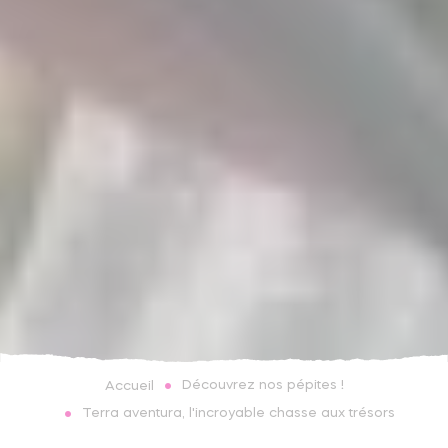
Découvrez nos pépites !
Accueil
Terra aventura, l'incroyable chasse aux trésors