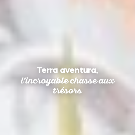
Terra aventura,
l'incroyable chasse aux
trésors