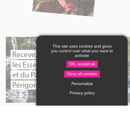
This site uses cookies and gives
you control over what you want to
activate
OK, accept all
Deny all cookies
Personalize
Privacy policy