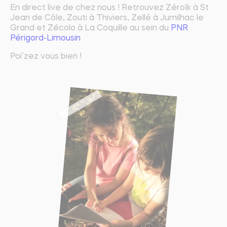
En direct live de chez nous ! Retrouvez Zéroïk à St
Jean de Côle, Zouti à Thiviers, Zellé à Jumilhac le
Grand et Zécolo à La Coquille au sein du
PNR
Périgord-Limousin
Poi’zez vous bien !