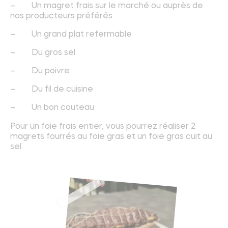
– Un magret frais sur le marché ou auprès de
nos producteurs préférés
– Un grand plat refermable
– Du gros sel
– Du poivre
– Du fil de cuisine
– Un bon couteau
Pour un foie frais entier, vous pourrez réaliser 2
magrets fourrés au foie gras et un foie gras cuit au
sel.