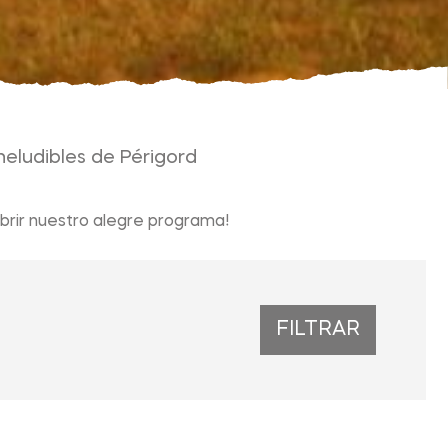
neludibles de Périgord
brir nuestro alegre programa!
FILTRAR