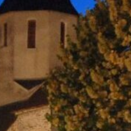
El parque natural regional Perigord-Limousin
escansarse
Hacer un picnic
ugar natural
Saber más