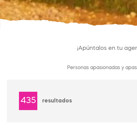
¡Apúntalos en tu agen
Personas apasionadas y apasi
435
resultados