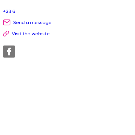
+33 6 ...
Send a message
Visit the website