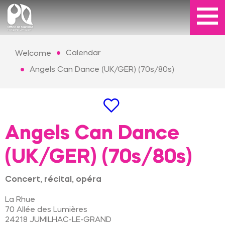
Calendar
Welcome
Angels Can Dance (UK/GER) (70s/80s)
Angels Can Dance
(UK/GER) (70s/80s)
Concert, récital, opéra
La Rhue
70 Allée des Lumières
24218
JUMILHAC-LE-GRAND