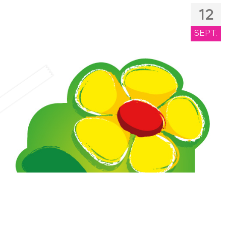
12
SEPT.