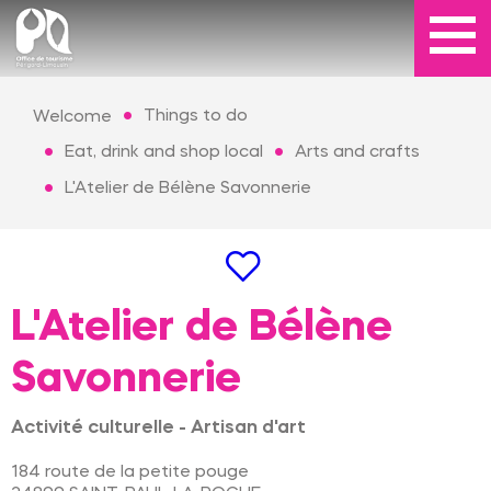
Things to do
Welcome
Eat, drink and shop local
Arts and crafts
L'Atelier de Bélène Savonnerie
L'Atelier de Bélène
Savonnerie
Activité culturelle - Artisan d'art
184 route de la petite pouge