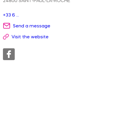
24800
SAINT-PAUL-LA-ROCHE
+33 6 ...
Send a message
Visit the website