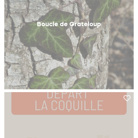
Boucle de Grateloup