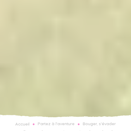
Partez à l'aventure
Bouger, s'évader
Accueil