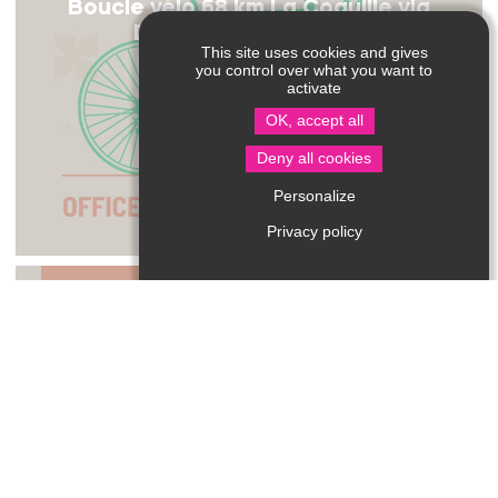
Boucle vélo 68 km La Coquille via
Dournazac et Chalus
This site uses cookies and gives
you control over what you want to
activate
OK, accept all
Deny all cookies
Personalize
Privacy policy
Boucle vélo 61.5 km La Coquille via St