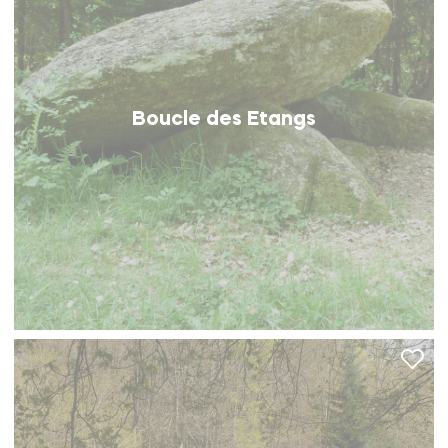
Boucle des Etangs