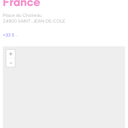
France
Place du Chateau
24800
SAINT-JEAN-DE-COLE
+33 5 ...
+
-