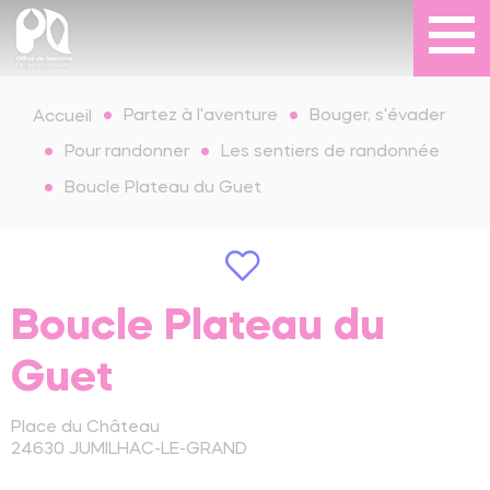
Partez à l'aventure
Bouger, s'évader
Accueil
Pour randonner
Les sentiers de randonnée
Boucle Plateau du Guet
Boucle Plateau du
Guet
Place du Château
24630
JUMILHAC-LE-GRAND