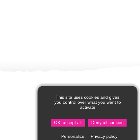
This site uses cookies and gives
you control over what you want to
activate
OK, accept all
Deny all cookies
Privacy policy
Personalize