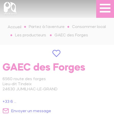
Partez à l'aventure
Consommer local
Accueil
Les producteurs
GAEC des Forges
GAEC des Forges
6560 route des forges
Lieu-dit Tindeix
24630
JUMILHAC-LE-GRAND
+33 6 ...
Envoyer un message