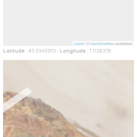
Leaflet
| ©
OpenStreetMap
contributors
Latitude
: 45.5345913 -
Longitude
: 1.1128378