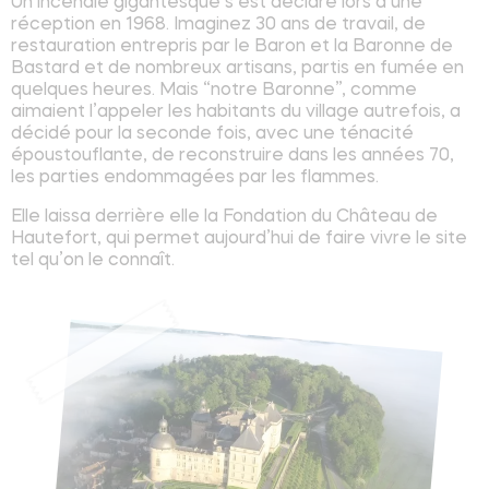
Un incendie gigantesque s’est déclaré lors d’une
réception en 1968. Imaginez 30 ans de travail, de
restauration entrepris par le Baron et la Baronne de
Bastard et de nombreux artisans, partis en fumée en
quelques heures. Mais “notre Baronne”, comme
aimaient l’appeler les habitants du village autrefois, a
décidé pour la seconde fois, avec une ténacité
époustouflante, de reconstruire dans les années 70,
les parties endommagées par les flammes.
Elle laissa derrière elle la Fondation du Château de
Hautefort, qui permet aujourd’hui de faire vivre le site
tel qu’on le connaît.