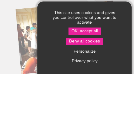
This site uses cookies and gives
you control over what you want to
activate
OK, accept all
Deny all cookies
Personalize
Privacy policy
Ils s’engagent pour la biodiversité et
l’écoresponsabilité !