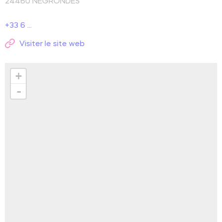
24460
NEGRONDES
+33 6 ...
Visiter le site web
+
-