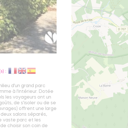
) :
ilieu d'un grand parc
comme à l'intérieur. Dotée
els les voyageurs ont un
ûts, de s'isoler ou de se
uvrages) offrent une large
 deux salons séparés,
e vaste parc et les
e choisir son coin de