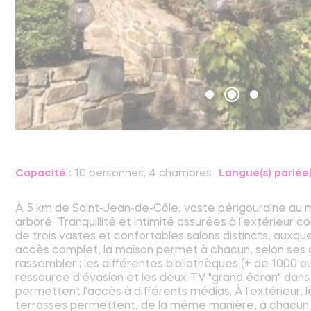
Capacité :
10 personnes, 4 chambres
Langue(s) parlée(s
À 5 km de Saint-Jean-de-Côle, vaste périgourdine au m
arboré. Tranquillité et intimité assurées à l'extérieur 
de trois vastes et confortables salons distincts, auxqu
accès complet, la maison permet à chacun, selon ses go
rassembler ; les différentes bibliothèques (+ de 1000 o
ressource d'évasion et les deux TV "grand écran" dans
permettent l'accès à différents médias. À l'extérieur, l
terrasses permettent, de la même manière, à chacun d