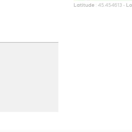
Latitude
: 45.454613 -
Lo