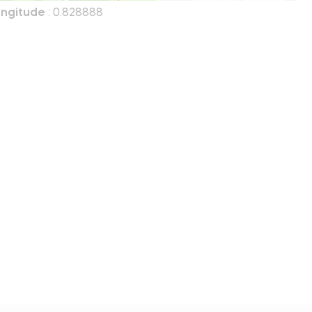
ngitude
: 0.828888