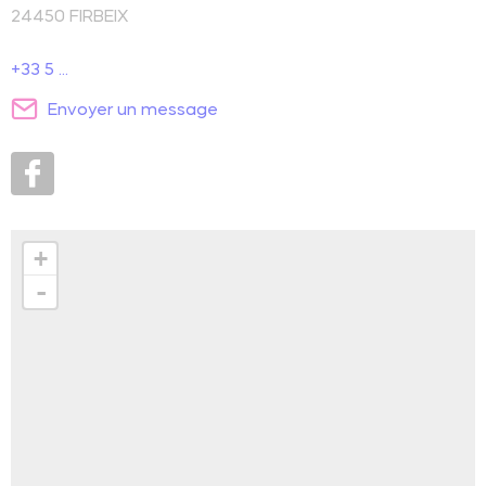
24450
FIRBEIX
+33 5 ...
Envoyer un message
+
-