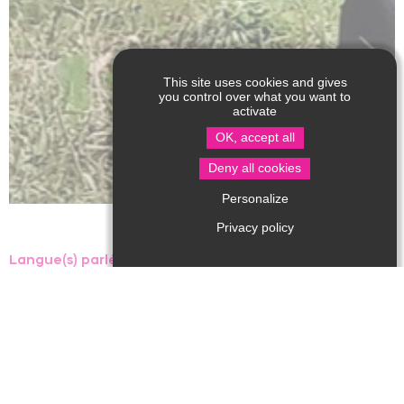
This site uses cookies and gives
you control over what you want to
activate
OK, accept all
Deny all cookies
Personalize
Privacy policy
Langue(s) parlée(s) :
Thierry cueille, cuisine et transforme des fruits frais
pour fabriquer de délicieux jus de fruits et confitures.
Vente à la ferme.
Types de produits
:
Confitures
,
Jus de fruits