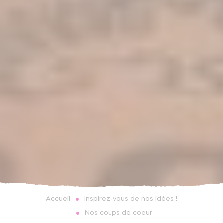
Inspirez-vous de nos idées !
Accueil
Nos coups de coeur