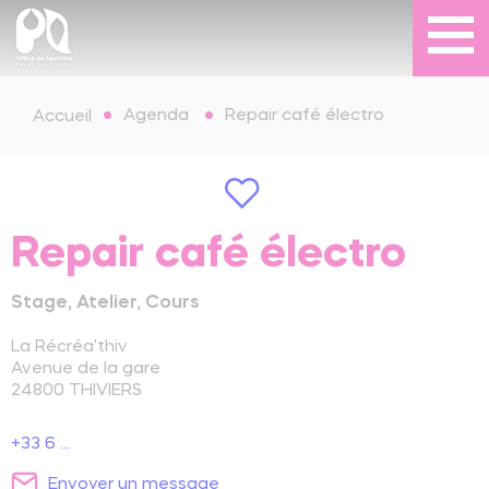
Agenda
Repair café électro
Accueil
Repair café électro
Stage, Atelier, Cours
La Récréa'thiv
Avenue de la gare
24800
THIVIERS
+33 6 ...
Envoyer un message