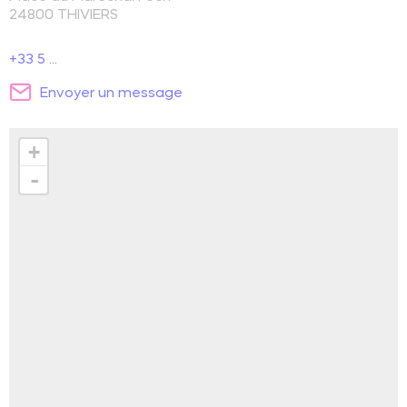
24800
THIVIERS
+33 5 ...
Envoyer un message
+
-