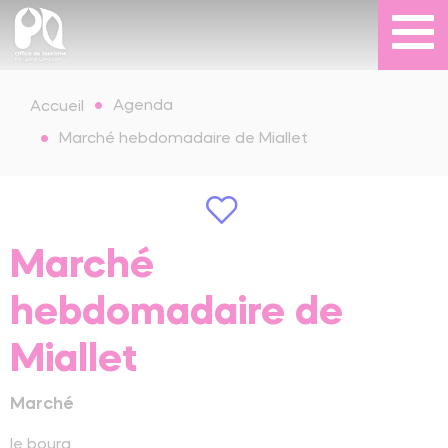
Agenda
Accueil
Marché hebdomadaire de Miallet
Marché
hebdomadaire de
Miallet
Marché
le bourg