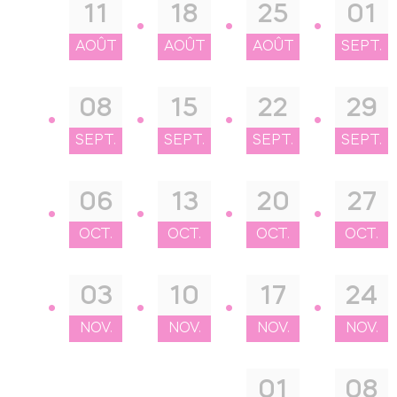
11
18
25
01
AOÛT
AOÛT
AOÛT
SEPT.
08
15
22
29
SEPT.
SEPT.
SEPT.
SEPT.
06
13
20
27
OCT.
OCT.
OCT.
OCT.
03
10
17
24
NOV.
NOV.
NOV.
NOV.
01
08