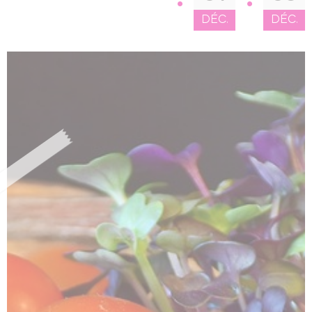
DÉC.
DÉC.