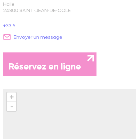
Halle
24800
SAINT-JEAN-DE-COLE
+33 5 ...
Envoyer un message
Réservez en ligne
+
-