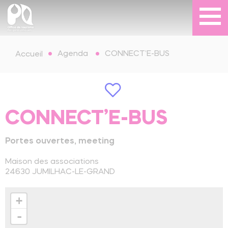
Agenda
CONNECT’E-BUS
Accueil
CONNECT’E-BUS
Portes ouvertes, meeting
Maison des associations
24630
JUMILHAC-LE-GRAND
+
-