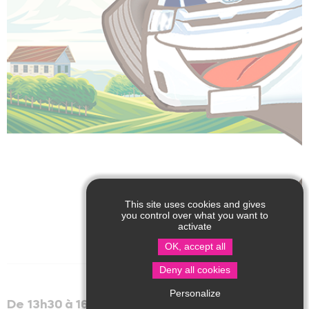
This site uses cookies and gives
you control over what you want to
activate
OK, accept all
Deny all cookies
Personalize
De 13h30 à 16h30