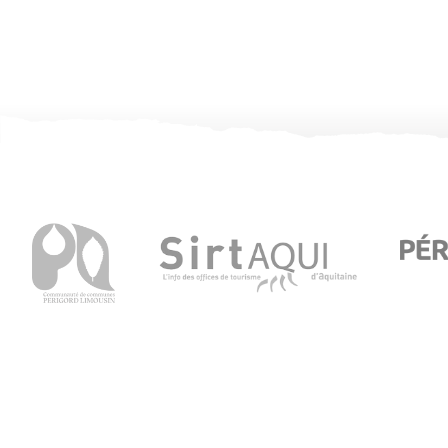
Office de Tourisme de Thiviers
1 Place Foch – 24800 Thiviers
05 53 55 12 50
Consultez notre page contact !