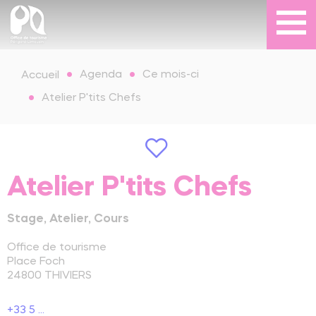
Agenda
Ce mois-ci
Accueil
Atelier P'tits Chefs
Atelier P'tits Chefs
Stage, Atelier, Cours
Office de tourisme
Place Foch
24800
THIVIERS
+33 5 ...