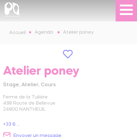
Agenda
Atelier poney
Accueil
Atelier poney
Stage, Atelier, Cours
Ferme de la Tuilière
498 Route de Bellevue
24800
NANTHEUIL
+33 6 ...
Envoyer un message