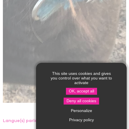
This site uses cookies and gives
you control over what you want to
activate
OK, accept all
Deny all cookies
Personalize
Privacy policy
Langue(s) parlée(s) :