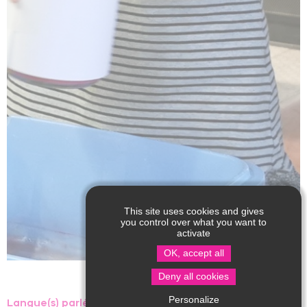
This site uses cookies and gives
you control over what you want to
activate
OK, accept all
Deny all cookies
Personalize
Langue(s) parlée(s) :