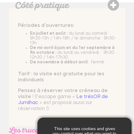
Périodes d’ouvertures:
En juillet et août :
du lundi au samedi :
9h30-13h / 14h-18h / le dimanche : 9h30-
13h
De mi-avril à juin et du 1er septembre à
fin octobre :
du lundi au vendredi : 9h30-
12h30 / 14h-17h30
De novembre à début avril
: fermé
Tarif : la visite est gratuite pour les
individuels
Pensez à réserver votre créneau de
visite
! (l’escape game «
Le trésOR de
Jumilhac
» est proposé aussi sur
réservation !)
Les trucs en +
This site uses cookies and gives
you control over what you want to