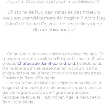
Découvrez nos pépites !
La Galerie de l'Or
Accueil
L’histoire de l’Or, des mines et des mineurs
vous est complètement étrangère ? Alors filez
à la Galerie de l’Or, vous en ressortirez riche
de connaissances !
Ce que vous ne savez sans doute pas c’est que l’Or
a longtemps été exploité en Périgord-Limousin. Située
près du
Château de Jumilhac-le-Grand
, La Galerie de
l’Or relève le défi de présenter en raccourci cette
longue histoire de la production d’or de nos ancêtres
Gaulois à la fin du XXe siècle.
L’or est présenté ici de ses origines naturelles à sa
longue chaîne opératoire de production, qui a évolué
dans la région au cours de 4 grandes périodes :
l’époque celtique, le Haut Moyen Âge, le début et la
fin du XXe siècle.