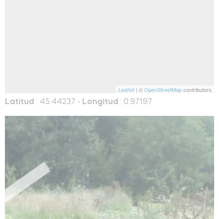
Leaflet
| ©
OpenStreetMap
contributors
Latitud
: 45.44237 -
Longitud
: 0.97197