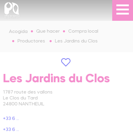
Que hacer
Compra local
Acogida
Productores
Les Jardins du Clos
Les Jardins du Clos
1787 route des vallons
Le Clos du Tard
24800
NANTHEUIL
+33 6 ...
+33 6 ...