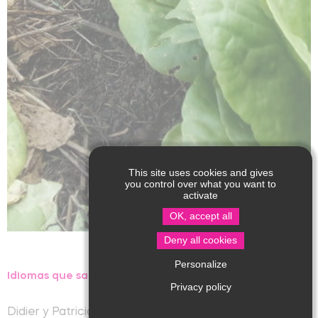
This site uses cookies and gives
you control over what you want to
activate
OK, accept all
Deny all cookies
Personalize
Idiomas que sa hablan :
Privacy policy
Didier y Patricia proponen frutas y verduras de