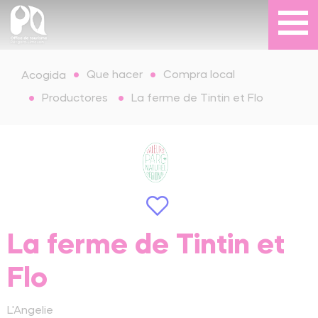
Que hacer
Compra local
Acogida
Productores
La ferme de Tintin et Flo
La ferme de Tintin et
Flo
L'Angelie