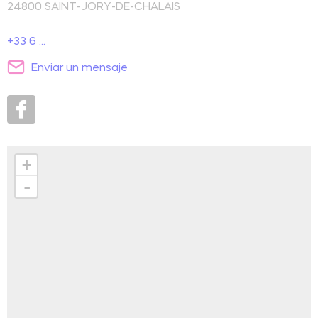
24800
SAINT-JORY-DE-CHALAIS
+33 6 ...
Enviar un mensaje
+
-