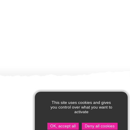
This site uses cookies and gives
you control over what you want to
activate
OK, accept all
Deny all cookies