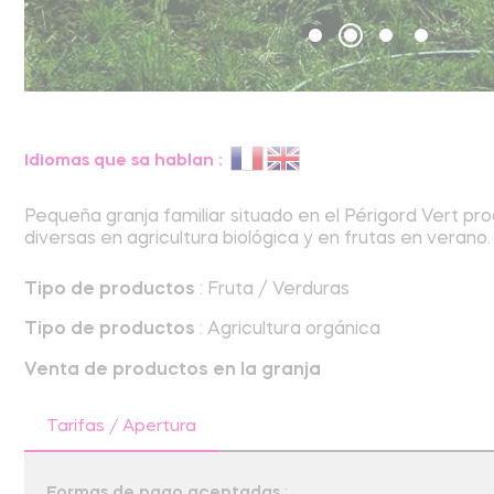
Idiomas que sa hablan :
Pequeña granja familiar situado en el Périgord Vert p
diversas en agricultura biológica y en frutas en verano.
Tipo de productos
:
Fruta / Verduras
Tipo de productos
:
Agricultura orgánica
Venta de productos en la granja
Tarifas / Apertura
Formas de pago aceptadas
: