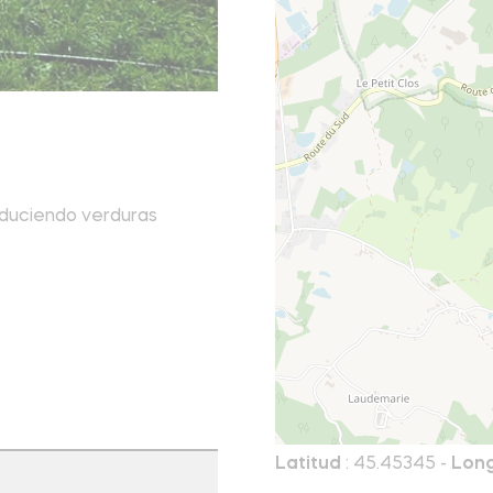
roduciendo verduras
Latitud
: 45.45345 -
Long