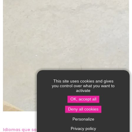
This site uses cookies and gives
you control over what you want to
activate
OK, accept all
Deny all cookies
Personalize
Privacy policy
Idiomas que sa hablan :