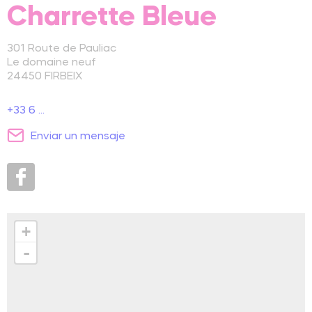
Charrette Bleue
301 Route de Pauliac
Le domaine neuf
24450
FIRBEIX
+33 6 ...
Enviar un mensaje
+
-