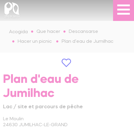
Que hacer
Descansarse
Acogida
Hacer un picnic
Plan d'eau de Jumilhac
Plan d'eau de
Jumilhac
Lac / site et parcours de pêche
Le Moulin
24630
JUMILHAC-LE-GRAND