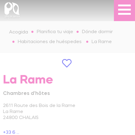
Planifica tu viaje
Dónde dormir
Acogida
Habitaciones de huéspedes
La Rame
La Rame
Chambres d'hôtes
2611 Route des Bois de la Rame
La Rame
24800
CHALAIS
+33 6 ...