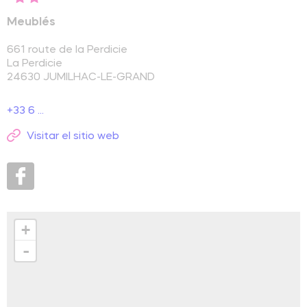
Meublés
661 route de la Perdicie
La Perdicie
24630
JUMILHAC-LE-GRAND
+33 6 ...
Visitar el sitio web
+
-