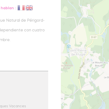
 hablan :
que Natural de Périgord-
ndependiente con cuatro
embre.
ques Vacances