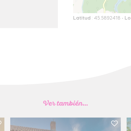
Latitud
: 45.5892418 -
Lo
Ver también...