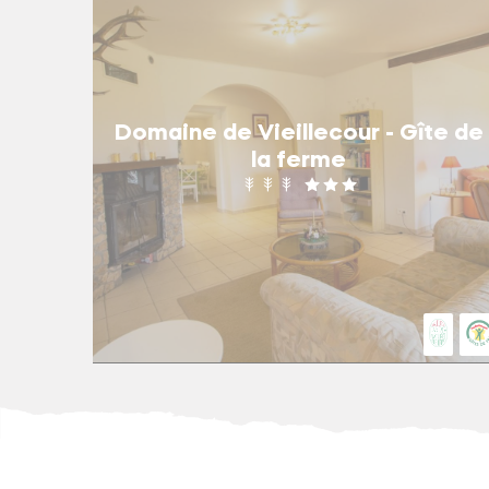
Domaine de Vieillecour - Gîte de
la ferme