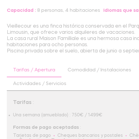
Capacidad :
8 personas, 4 habitaciones
Idiomas que sa
Vieillecour es una finca histórica conservada en el Par
Limousin, que ofrece varios alquileres de vacaciones.
La casa rural Maison Familliale es una hermosa casa i
habitaciones para ocho personas.
Piscina privada sobre el suelo, abierta de junio a septi
Tarifas / Apertura
Comodidad / Instalaciones
Actividades / Servicios
Tarifas
:
Una semana (amueblado) : 750€ / 1499€
Formas de pago aceptadas
:
Tarjetas de pago
Cheques bancarios y postales
Chè