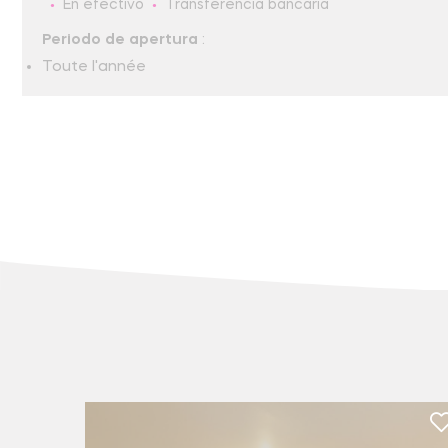
En efectivo
Transferencia bancaria
Periodo de apertura
:
Toute l'année