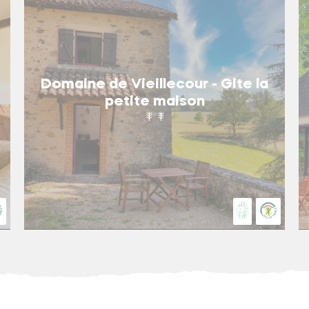
Domaine de Vieillecour - Gite la
petite maison