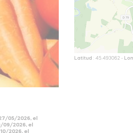
Latitud
: 45.493062 -
Lon
 27/05/2026, el
0/09/2026, el
10/2026, el