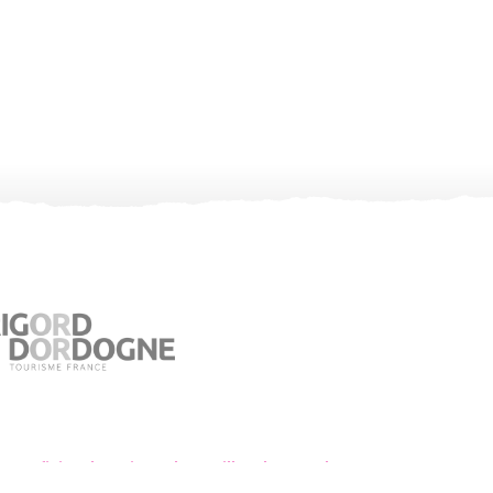
Oficina de turismo de Jumilhac le Grand
Place du Château – 24630 Jumilhac le Grand