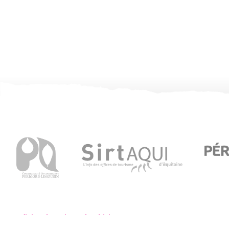
Oficina de turismo de Thiviers
8 Place Foch – 24800 Thiviers