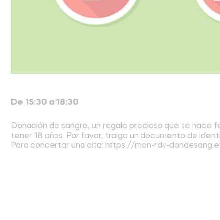
De 15:30 a 18:30
Donación de sangre, un regalo precioso que te hace fel
tener 18 años. Por favor, traiga un documento de ident
Para concertar una cita: https://mon-rdv-dondesang.ef