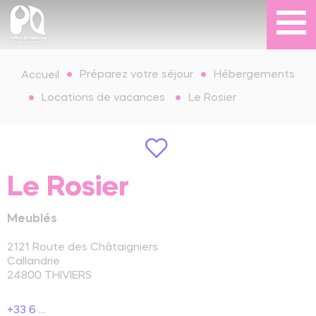
Préparez votre séjour
Hébergements
Accueil
Locations de vacances
Le Rosier
Le Rosier
Meublés
2121 Route des Châtaigniers
Callandrie
24800
THIVIERS
+33 6 ...